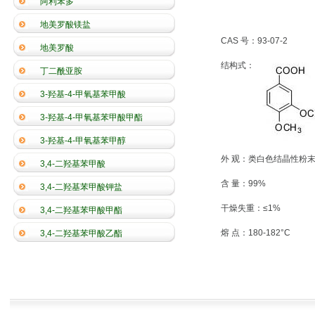
阿利苯多
地美罗酸镁盐
CAS 号：93-07-2
地美罗酸
结构式：
丁二酰亚胺
3-羟基-4-甲氧基苯甲酸
3-羟基-4-甲氧基苯甲酸甲酯
3-羟基-4-甲氧基苯甲醇
外 观：类白色结晶性粉
3,4-二羟基苯甲酸
含 量：99%
3,4-二羟基苯甲酸钾盐
干燥失重：≤1%
3,4-二羟基苯甲酸甲酯
熔 点：180-182°C
3,4-二羟基苯甲酸乙酯