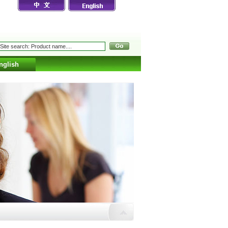
nglish