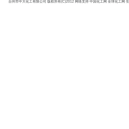
台州市中大化工有限公司
版权所有(C)2012
网络支持
中国化工网
全球化工网