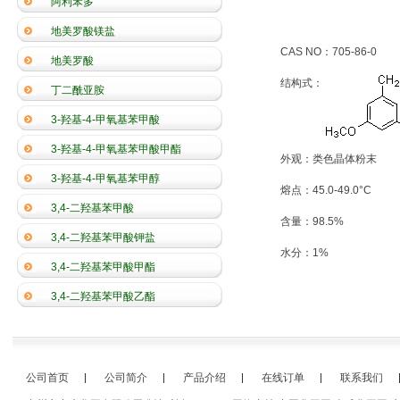
阿利苯多
地美罗酸镁盐
CAS NO：705-86-0
地美罗酸
结构式：
丁二酰亚胺
3-羟基-4-甲氧基苯甲酸
3-羟基-4-甲氧基苯甲酸甲酯
外观：类色晶体粉末
3-羟基-4-甲氧基苯甲醇
熔点：45.0-49.0°C
3,4-二羟基苯甲酸
含量：98.5%
3,4-二羟基苯甲酸钾盐
水分：1%
3,4-二羟基苯甲酸甲酯
3,4-二羟基苯甲酸乙酯
公司首页
公司简介
产品介绍
在线订单
联系我们